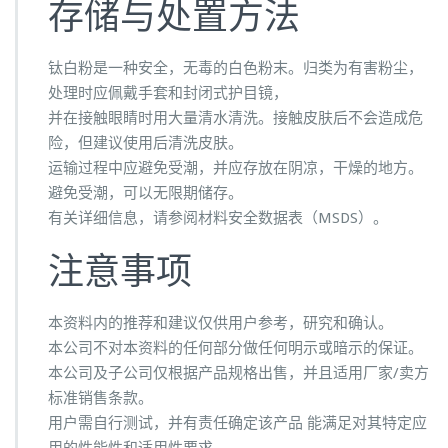
存储与处置方法
钛白粉是一种安全，无毒的白色粉末。归类为有害粉尘，
处理时应佩戴手套和封闭式护目镜，
并在接触眼睛时用大量清水清洗。接触皮肤后不会造成危
险，但建议使用后清洗皮肤。
运输过程中应避免受潮，并应存放在阴凉，干燥的地方。
避免受潮，可以无限期储存。
有关详细信息，请参阅材料安全数据表（MSDS）。
注意事项
本资料内的推荐和建议仅供用户参考，研究和确认。
本公司不对本资料的任何部分做任何明示或暗示的保证。
本公司及子公司仅根据产品规格出售，并且适用厂家/卖方
标准销售条款。
用户需自行测试，并有责任确定该产品 能满足对其特定应
用的性能性和适用性要求。