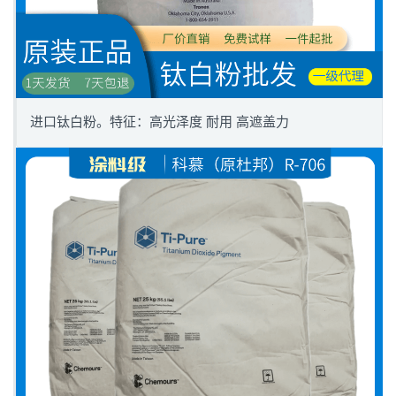
进口钛白粉。特征：高光泽度 耐用 高遮盖力