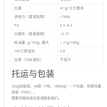
比重
4.1g/立方厘米
消色力（雷诺兹数）
≥1800
PH
6.5~8.5
分散性（黑格曼数）
≥5.75
吸油量, g/100g, 最大
≤ 21g/100g
105℃挥发份
0.8
白度（与标准比）
不低于
托运与包装
25kg包装袋。40袋（1吨，1000kg）一个托盘，和柔性集
装袋（FIBC）。
需要详细包装信息请联系我们。