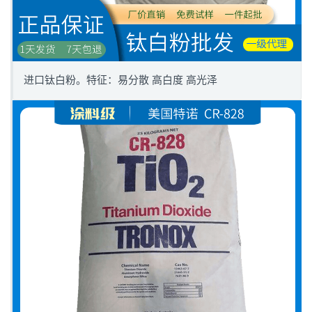
进口钛白粉。特征：易分散 高白度 高光泽