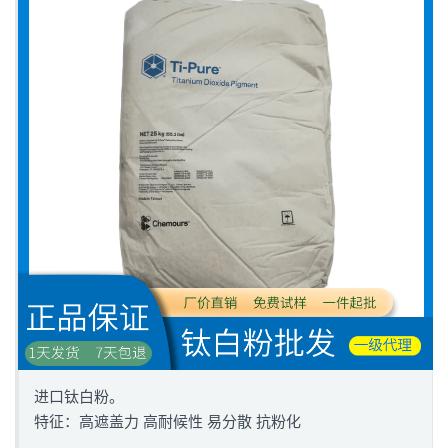
进口钛白粉。
特征：高遮盖力 高耐候性 易分散 抗粉化