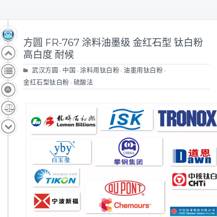
方圆 FR-767 涂料油墨级 金红石型 钛白粉
高白度 耐候
武汉方圆
中国
涂料用钛白粉
油墨用钛白粉
-
-
-
-
金红石型钛白粉
硫酸法
-