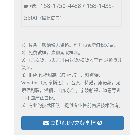
158-1750-4488 / 158-1439-
■电话：
5500
（微信同号）
1）具备一般纳税人资格。可开13%增值税发票。
2）免费试样。欢迎索取样本。
3）1天发货，7天无理由退货/换货＜查看
退换货政
策
＞。
4）供应 包括科慕（原 杜邦），科斯特，
Venator（原 亨斯迈），石原，特诺，康诺斯，龙
蟒佰利联，攀钢，山东东佳，宁波新福，道恩等进
口和国产钛白粉。
5）专业的技术团队，提供专业售前售后技术咨询。
立即询价/免费拿样