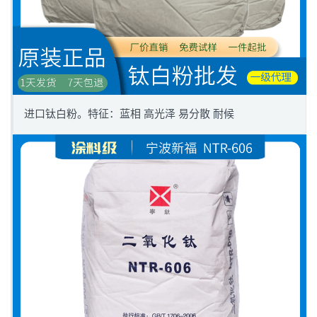
进口钛白粉。特征：蓝相 高光泽 易分散 耐候