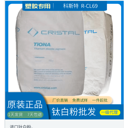
进口钛白粉。