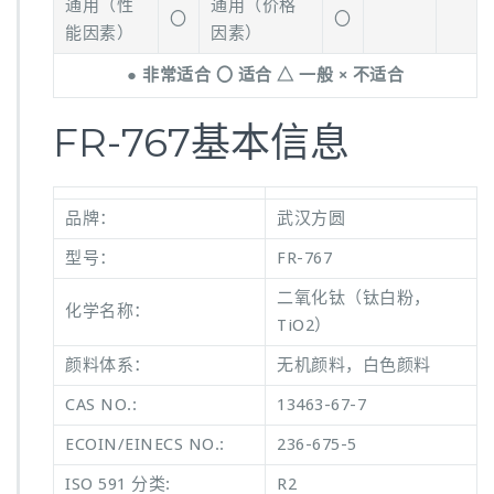
通用（性
通用（价格
〇
〇
能因素）
因素）
● 非常适合 〇 适合 △ 一般 × 不适合
FR-767基本信息
品牌：
武汉方圆
型号：
FR-767
二氧化钛（钛白粉，
化学名称：
TiO2）
颜料体系：
无机颜料，白色颜料
CAS NO.:
13463-67-7
ECOIN/EINECS NO.:
236-675-5
ISO 591 分类:
R2