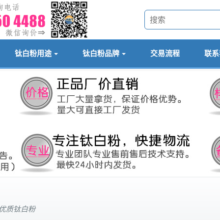
钛白粉用途
钛白粉品牌
交易流程
联系
等优质钛白粉