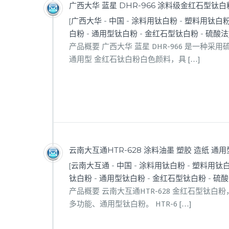
广西大华 蓝星 DHR-966 涂料级金红石型钛白
[
广西大华
-
中国
-
涂料用钛白粉
-
塑料用钛白
白粉
-
通用型钛白粉
-
金红石型钛白粉
-
硫酸法
产品概要 广西大华 蓝星 DHR-966 是一种
通用型 金红石钛白粉白色颜料，具 […]
云南大互通HTR-628 涂料油墨 塑胶 造纸 通
[
云南大互通
-
中国
-
涂料用钛白粉
-
塑料用钛
钛白粉
-
通用型钛白粉
-
金红石型钛白粉
-
硫酸
产品概要 云南大互通HTR-628 金红石型钛
多功能、通用型钛白粉。 HTR-6 […]