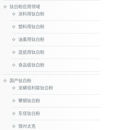
钛白粉应用领域
涂料用钛白粉
塑料用钛白粉
油墨用钛白粉
造纸用钛白粉
食品级钛白粉
国产钛白粉
龙蟒佰利联钛白粉
攀钢钛白粉
东佳钛白粉
锦州太克