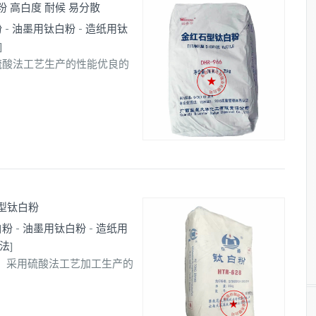
粉 高白度 耐候 易分散
粉
-
油墨用钛白粉
-
造纸用钛
]
采用硫酸法工艺生产的性能优良的
用型钛白粉
白粉
-
油墨用钛白粉
-
造纸用
法
]
白粉，采用硫酸法工艺加工生产的