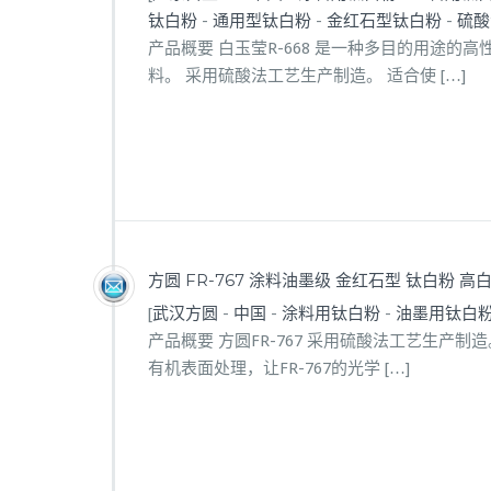
钛白粉
-
通用型钛白粉
-
金红石型钛白粉
-
硫酸
产品概要 白玉莹R-668 是一种多目的用途的
料。 采用硫酸法工艺生产制造。 适合使 […]
方圆 FR-767 涂料油墨级 金红石型 钛白粉 高
[
武汉方圆
-
中国
-
涂料用钛白粉
-
油墨用钛白
产品概要 方圆FR-767 采用硫酸法工艺生产制
有机表面处理，让FR-767的光学 […]