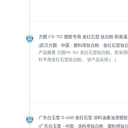
方圆 FR-761 塑胶专用 金红石型 钛白粉 耐高
[
武汉方圆
-
中国
-
塑料用钛白粉
-
金红石型钛
产品概要 方圆FR-761 金红石型钛白粉，是
料专用金红石型钛白粉。 该产品采用 […]
广东白玉莹 R-668 金红石型 涂料油墨油漆塑
[
广东白玉莹
-
中国
-
涂料用钛白粉
-
塑料用钛