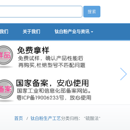
我们
关于我们
钛白粉产业与资讯
首页
/
钛白粉生产工艺
分类归档： "硫酸法"