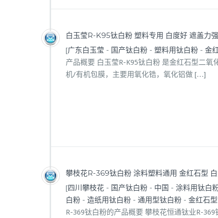
白玉莹R-K95钛白粉 塑料专用 白度好 遮盖力强
[
广东白玉莹
-
国产钛白粉
-
塑料用钛白粉
-
金
产品概要 白玉莹R-K95钛白粉 是金红石型二
机/有机包膜，主要用氧化锆，氧化铝做 […]
攀枝花R-369钛白粉 涂料塑料通用 金红石型 
[
四川攀枝花
-
国产钛白粉
-
中国
-
涂料用钛白
白粉
-
造纸用钛白粉
-
通用型钛白粉
-
金红石型
R-369钛白粉的产品概要 攀枝花恒通钛业R-3