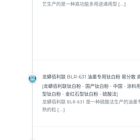
艺生产的是一种高功能多用途通用型 […]
龙蟒佰利联 BLR-631 油墨专用钛白粉 易分散
[
龙蟒佰利联钛白粉
-
国产钛白粉
-
中国
-
涂料
型钛白粉
-
金红石型钛白粉
-
硫酸法
]
龙蟒佰利联 BLR-631 是一种硫酸法生产
熟的粒 […]