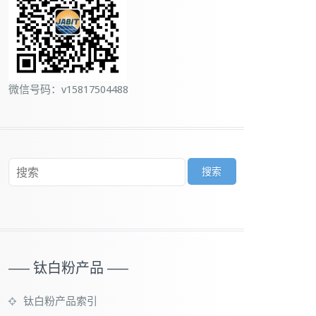
微信号码：v15817504488
—– 钛白粉产品 —–
钛白粉产品索引