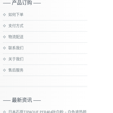
—– 产品订购 —–
如何下单
支付方式
物流配送
联系我们
关于我们
售后服务
—– 最新资讯 —–
日本石原TIPAQUE PFR404钛白粉 – 白色遮热颜