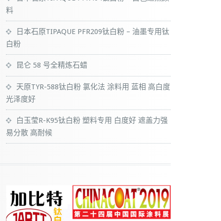
料
日本石原TIPAQUE PFR209钛白粉 – 油墨专用钛
白粉
昆仑 58 号全精炼石蜡
天原TYR-588钛白粉 氯化法 涂料用 蓝相 高白度
光泽度好
白玉莹R-K95钛白粉 塑料专用 白度好 遮盖力强
易分散 高耐候