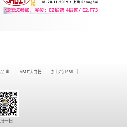
粉品牌
JABIT钛白粉
加比特1688
信扫一扫