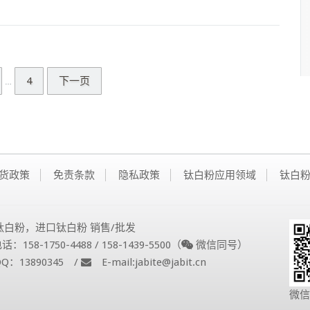
4
下一页
…
货政策
免责条款
隐私政策
钛白粉应用领域
钛白
钛白粉，进口钛白粉 销售/批发
158-1750-4488 / 158-1439-5500（
微信同号）
：13890345 /
E-mail:jabite@jabit.cn
微