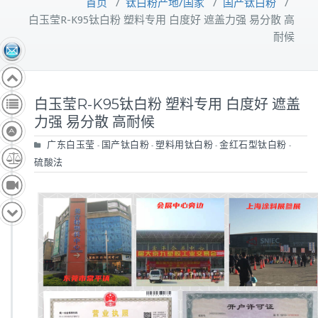
首页
/
钛白粉产地/国家
/
国产钛白粉
/
白玉莹R-K95钛白粉 塑料专用 白度好 遮盖力强 易分散 高
耐候
白玉莹R-K95钛白粉 塑料专用 白度好 遮盖
力强 易分散 高耐候
广东白玉莹
国产钛白粉
塑料用钛白粉
金红石型钛白粉
-
-
-
-
硫酸法