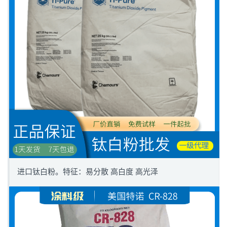
进口钛白粉。特征：易分散 高白度 高光泽