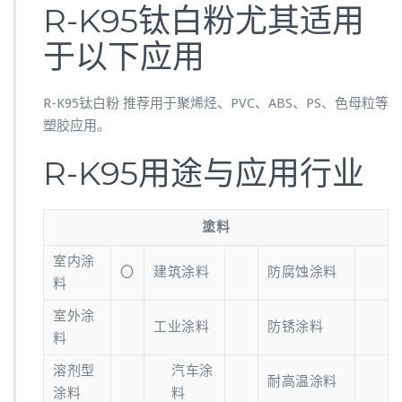
R-K95钛白粉尤其适用
于以下应用
R-K95钛白粉 推荐用于聚烯烃、PVC、ABS、PS、色母粒等
塑胶应用。
R-K95用途与应用行业
塗料
室内涂
〇
建筑涂料
防腐蚀涂料
料
室外涂
工业涂料
防锈涂料
料
溶剂型
汽车涂
耐高温涂料
涂料
料