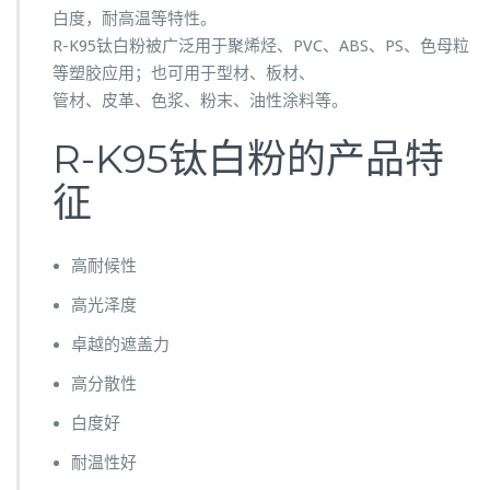
白度，耐高温等特性。
R-K95钛白粉被广泛用于聚烯烃、PVC、ABS、PS、色母粒
等塑胶应用；也可用于型材、板材、
管材、皮革、色浆、粉末、油性涂料等。
R-K95钛白粉的产品特
征
高耐候性
高光泽度
卓越的遮盖力
高分散性
白度好
耐温性好