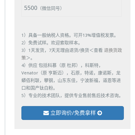
5500
（微信同号）
1）具备一般纳税人资格。可开13%增值税发票。
2）免费试样。欢迎索取样本。
3）1天发货，7天无理由退货/换货＜查看
退换货政
策
＞。
4）供应 包括科慕（原 杜邦），科斯特，
Venator（原 亨斯迈），石原，特诺，康诺斯，龙
蟒佰利联，攀钢，山东东佳，宁波新福，道恩等进
口和国产钛白粉。
5）专业的技术团队，提供专业售前售后技术咨询。
立即询价/免费拿样