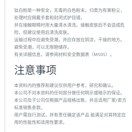
钛白粉是一种安全，无毒的白色粉末。归类为有害粉尘，
处理时应佩戴手套和封闭式护目镜，
并在接触眼睛时用大量清水清洗。接触皮肤后不会造成危
险，但建议使用后清洗皮肤。
运输过程中应避免受潮，并应存放在阴凉，干燥的地方。
避免受潮，可以无限期储存。
有关详细信息，请参阅材料安全数据表（MSDS）。
注意事项
本资料内的推荐和建议仅供用户参考，研究和确认。
本公司不对本资料的任何部分做任何明示或暗示的保证。
本公司及子公司仅根据产品规格出售，并且适用厂家/卖方
标准销售条款。
用户需自行测试，并有责任确定该产品 能满足对其特定应
用的性能性和适用性要求。