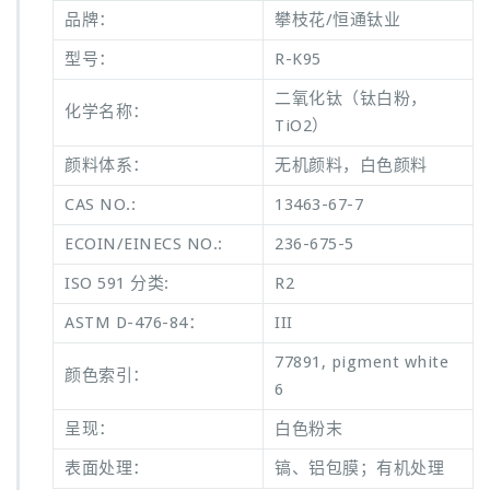
品牌：
攀枝花/恒通钛业
型号：
R-K95
二氧化钛（钛白粉，
化学名称：
TiO2）
颜料体系：
无机颜料，白色颜料
CAS NO.:
13463-67-7
ECOIN/EINECS NO.:
236-675-5
ISO 591 分类:
R2
ASTM D-476-84：
III
77891, pigment white
颜色索引：
6
呈现：
白色粉末
表面处理：
镐、铝包膜；有机处理