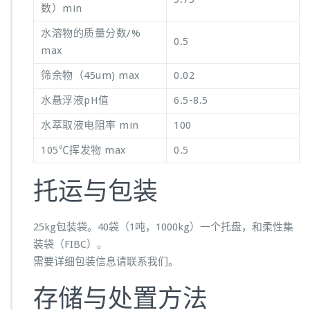
数）min
水溶物的质量分数/%
0.5
max
筛余物（45um) max
0.02
水悬浮液pH值
6.5-8.5
水萃取液电阻率 min
100
105℃挥发物 max
0.5
托运与包装
25kg包装袋。40袋（1吨，1000kg）一个托盘，和柔性集
装袋（FIBC）。
需要详细包装信息请联系我们。
存储与处置方法