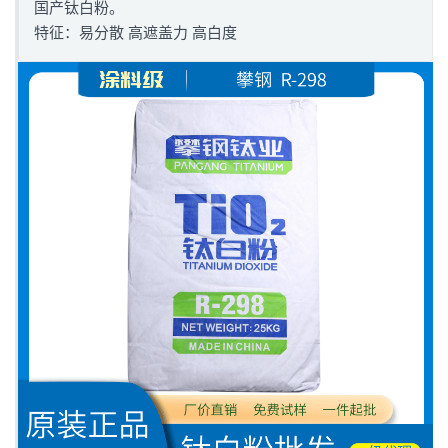
国产钛白粉。
特征：易分散 高遮盖力 高白度