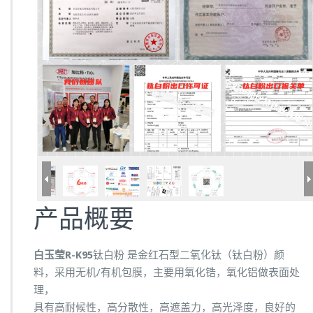
产品概要
白玉莹R-K95
钛白粉 是金红石型二氧化钛（钛白粉）颜
料，采用无机/有机包膜，主要用氧化锆，氧化铝做表面处
理，
具有高耐候性，高分散性，高遮盖力，高光泽度，良好的