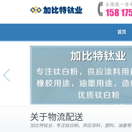
首页
关于物流配送
加比特钛业 - 专注钛白粉。供应涂料，塑料，油墨