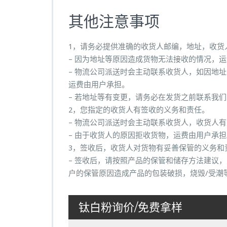
其他注意事项
1，请务必提供准确的收货人邮编，地址，收货
– 因为地址等原因造成货物无法接收的情况，
– 物流公司派送时会主动联系收货人，如因地
运费由用户承担。
– 若地址等有变更，请务必在发货之前联系我
2，您指定的收货人有签收的义务和责任。
– 物流公司派送时会主动联系收货人，收货人
– 由于收货人的原因拒收货物，运费由用户承担
3，签收后，收货人对货物有妥善保管的义务和
– 签收后，请按照产品的保管和储存方法建议
户的保管原因造成产品的包装破损，烧毁/受潮
钛白粉询价/免费拿样