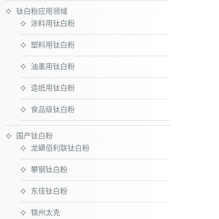
钛白粉应用领域
涂料用钛白粉
塑料用钛白粉
油墨用钛白粉
造纸用钛白粉
食品级钛白粉
国产钛白粉
龙蟒佰利联钛白粉
攀钢钛白粉
东佳钛白粉
锦州太克