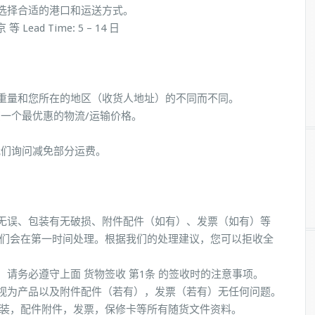
选择合适的港口和运送方式。
ead Time: 5 – 14 日
重量和您所在的地区（收货人地址）的不同而不同。
您一个最优惠的物流/运输价格。
我们询问减免部分运费。
无误、包装有无破损、附件配件（如有）、发票（如有）等
我们会在第一时间处理。根据我们的处理建议，您可以拒收全
请务必遵守上面 货物签收 第1条 的签收时的注意事项。
视为产品以及附件配件（若有），发票（若有）无任何问题。
包装，配件附件，发票，保修卡等所有随货文件资料。