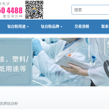
钛白粉用途
钛白粉品牌
交易流程
联系
等优质钛白粉