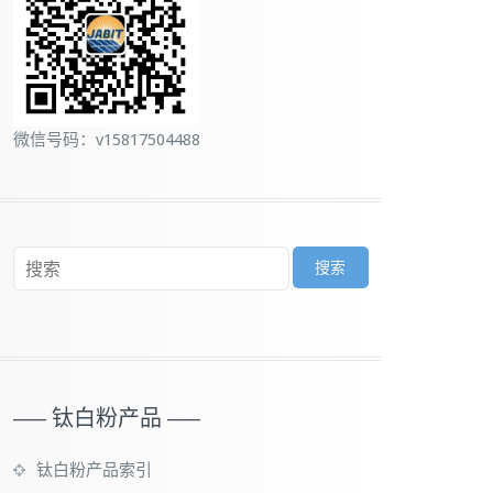
微信号码：v15817504488
—– 钛白粉产品 —–
钛白粉产品索引