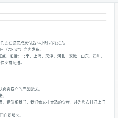
们会在您完成支付后24小时以内发货。
3日（72小时）之内发货。
送据点，包括：北京、上海、天津、河北、安徽、山东，四川、
就快安排配送。
队负责客户的产品配送。
送。
品，请联系我们，我们会安排合适的仓库，并为您安排好上门
上门自提服务。