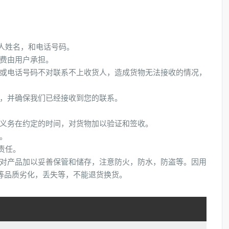
人姓名，和电话号码。
运费由用户承担。
址或电话号码不对联系不上收货人，造成货物无法接收的情况，
们，并确保我们已经接收到您的联系。
有义务在约定的时间，对货物加以验证和签收。
。
责任。
，对产品加以妥善保管和储存，注意防火，防水，防盗等。因用
等品质劣化，丢失等，不能退货换货。