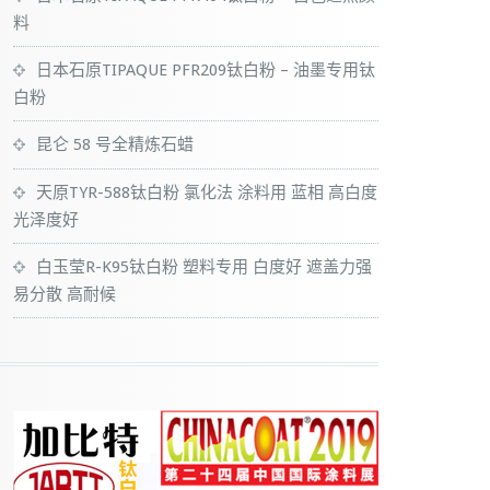
料
日本石原TIPAQUE PFR209钛白粉 – 油墨专用钛
白粉
昆仑 58 号全精炼石蜡
天原TYR-588钛白粉 氯化法 涂料用 蓝相 高白度
光泽度好
白玉莹R-K95钛白粉 塑料专用 白度好 遮盖力强
易分散 高耐候