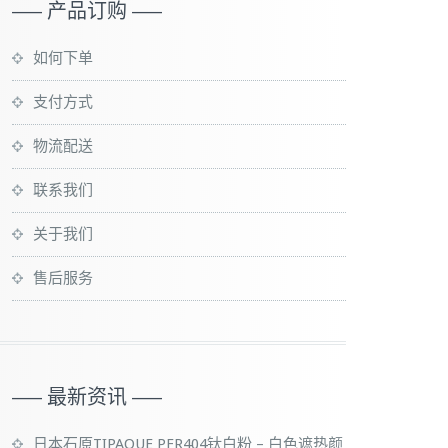
—– 产品订购 —–
如何下单
支付方式
物流配送
联系我们
关于我们
售后服务
—– 最新资讯 —–
日本石原TIPAQUE PFR404钛白粉 – 白色遮热颜