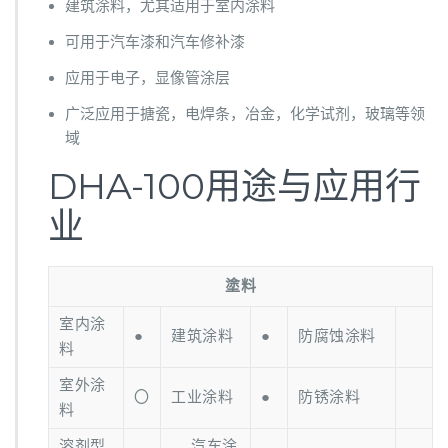
建筑涂料，尤其适用于室内涂料
可用于汽车漆和汽车修补漆
应用于电子，显像管涂层
广泛应用于搪瓷，电焊条，冶金，化学试剂，玻璃等领
域
DHA-100用途与应用行
业
塗料
室内涂
●
建筑涂料
●
防腐蚀涂料
料
室外涂
〇
工业涂料
●
防锈涂料
料
溶剂型
汽车涂