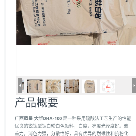
产品概要
广西蓝星 大华DHA-100
是一种采用硫酸法工艺生产的性能
优良的锐钛型钛白粉白色颜料，白度，亮度光泽度好。遮
盖力，消色力强，分散性好，具有优异的耐候性和抗粉化