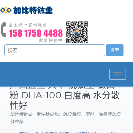
Toggle
广西蓝星 大华 锐钛型 钛白
navigation
粉 DHA-100 白度高 水分散
性好
加比特钛业 - 专注钛白粉。供应涂料，塑料，油墨等优质
钛白粉