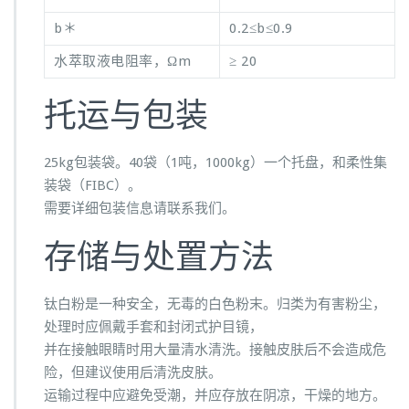
b＊
0.2≤b≤0.9
水萃取液电阻率，Ωm
≥ 20
托运与包装
25kg包装袋。40袋（1吨，1000kg）一个托盘，和柔性集
装袋（FIBC）。
需要详细包装信息请联系我们。
存储与处置方法
钛白粉是一种安全，无毒的白色粉末。归类为有害粉尘，
处理时应佩戴手套和封闭式护目镜，
并在接触眼睛时用大量清水清洗。接触皮肤后不会造成危
险，但建议使用后清洗皮肤。
运输过程中应避免受潮，并应存放在阴凉，干燥的地方。