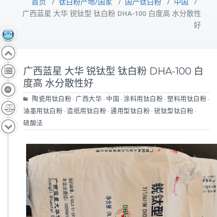
首页
/
钛白粉产地/国家
/
国产钛白粉
/
中国
/
广西蓝星 大华 锐钛型 钛白粉 DHA-100 白度高 水分散性
好
广西蓝星 大华 锐钛型 钛白粉 DHA-100 白
度高 水分散性好
陶瓷用钛白粉
广西大华
中国
涂料用钛白粉
塑料用钛白粉
-
-
-
-
-
油墨用钛白粉
造纸用钛白粉
通用型钛白粉
锐钛型钛白粉
-
-
-
-
硫酸法