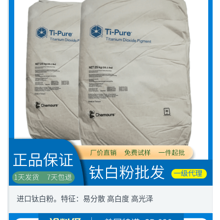
进口钛白粉。特征：易分散 高白度 高光泽