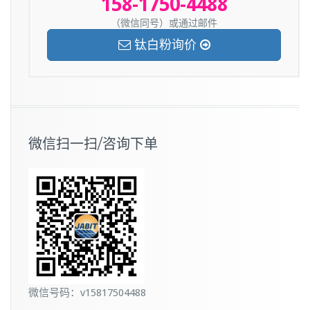
158-1750-4488
（微信同号）或通过邮件
钛白粉询价
微信扫一扫/咨询下单
微信号码：v15817504488