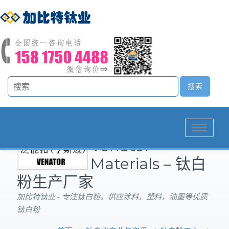
Toggle
Venator
navigation
Materials – 钛白
粉生产厂家
加比特钛业 - 专注钛白粉。供应涂料，塑料，油墨等优质
钛白粉