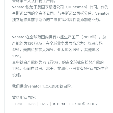
全球第三大钛白粉生产商。
Venator脱胎于美国亨斯迈公司（Huntsman）公司。作为
亨斯迈公司的全资子公司，与亨斯迈公司拆分后，Venator
独立运作此前亨斯迈的二氧化钛和高性能添加剂业务。
Venator在全球范围内拥有27座生产工厂（2017年），总
产能约为130万t/a，在全球业务发展情况为：欧洲市场
42%，美国和加拿大26%，亚太地区19% ，其他地区
13%。
其中钛白产能约为78.2万t/a，约占全球钛白粉总产能的
11%。公司在欧洲、北美、非洲和亚洲共有9座钛白粉生产
设施。
我们供应Venator TIOXIDE®钛白粉。
塗料用钛白粉：
TR81
TR88
TR92
R-TC90
TIOXIDE® R-HD2