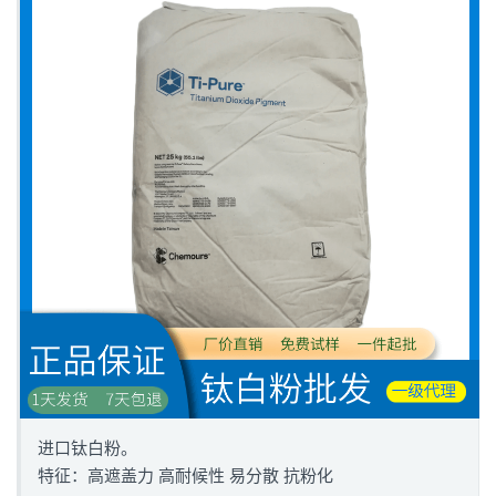
进口钛白粉。
特征：高遮盖力 高耐候性 易分散 抗粉化