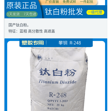
国产钛白粉。
特征：蓝相 高分散性 高遮盖