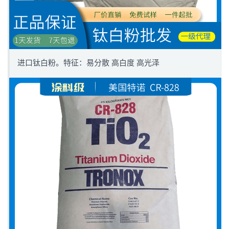
进口钛白粉。特征：易分散 高白度 高光泽