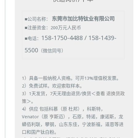
东莞市加比特钛业有限公司
■公司名称：
■注册资金：200万元人民币
158-1750-4488 / 158-1439-
■电话：
5500
（微信同号）
1）具备一般纳税人资格。可开13%增值税发票。
2）免费试样。欢迎索取样本。
3）1天发货，7天无理由退货/换货＜查看
退换货政
策
＞。
4）供应 包括科慕（原 杜邦），科斯特，
Venator（原 亨斯迈），石原，特诺，康诺斯，龙
蟒佰利联，攀钢，山东东佳，宁波新福，道恩等进
口和国产钛白粉。