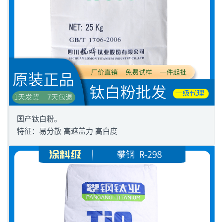
国产钛白粉。
特征：易分散 高遮盖力 高白度