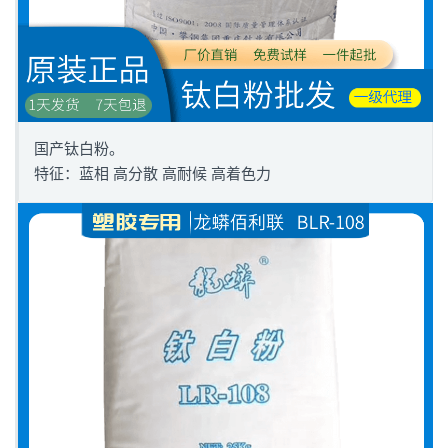
国产钛白粉。
特征：蓝相 高分散 高耐候 高着色力