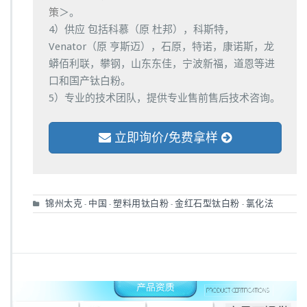
策
＞。
4）供应 包括科慕（原 杜邦），科斯特，
Venator（原 亨斯迈），石原，特诺，康诺斯，龙
蟒佰利联，攀钢，山东东佳，宁波新福，道恩等进
口和国产钛白粉。
5）专业的技术团队，提供专业售前售后技术咨询。
立即询价/免费拿样
锦州太克
中国
塑料用钛白粉
金红石型钛白粉
氯化法
-
-
-
-