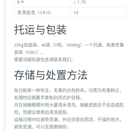
b＊
≤ 1.70
炭黑底色（CBU）
16
托运与包装
25kg包装袋。40袋（1吨，1000kg）一个托盘，和柔性集
装袋（FIBC）。
需要详细包装信息请联系我们。
存储与处置方法
钛白粉是一种安全，无毒的白色粉末。归类为有害粉尘，
处理时应佩戴手套和封闭式护目镜，
并在接触眼睛时用大量清水清洗。接触皮肤后不会造成危
险，但建议使用后清洗皮肤。
运输过程中应避免受潮，并应存放在阴凉，干燥的地方。
避免受潮，可以无限期储存。