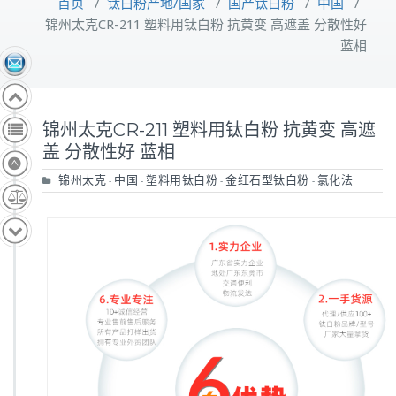
首页
/
钛白粉产地/国家
/
国产钛白粉
/
中国
/
锦州太克CR-211 塑料用钛白粉 抗黄变 高遮盖 分散性好
蓝相
锦州太克CR-211 塑料用钛白粉 抗黄变 高遮
盖 分散性好 蓝相
锦州太克
中国
塑料用钛白粉
金红石型钛白粉
氯化法
-
-
-
-