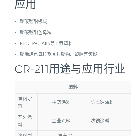
应用
聚碳酸酯领域
聚碳酸酯色母粒
PET、PA、ABS等工程塑料
聚烯烃色母粒及其共聚物、塑胶等领域
CR-211用途与应用行业
塗料
室内涂
建筑涂料
防腐蚀涂料
料
室外涂
工业涂料
防锈涂料
料
溶剂型
汽车涂