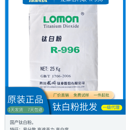
国产钛白粉。
特征：易分散 高遮盖力 高白度