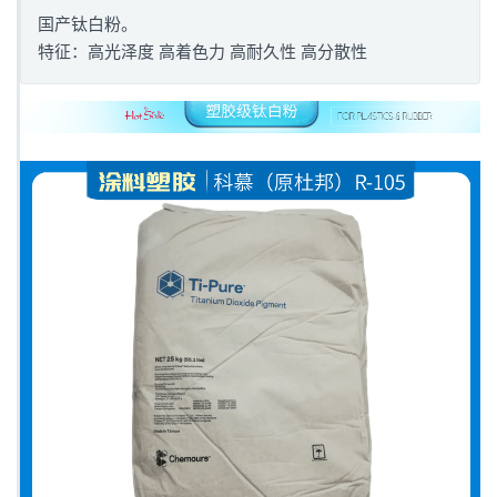
国产钛白粉。
特征：高光泽度 高着色力 高耐久性 高分散性