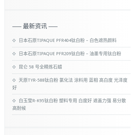
—– 最新资讯 —–
日本石原TIPAQUE PFR404钛白粉 – 白色遮热颜料
日本石原TIPAQUE PFR209钛白粉 – 油墨专用钛白粉
昆仑 58 号全精炼石蜡
天原TYR-588钛白粉 氯化法 涂料用 蓝相 高白度 光泽度
好
白玉莹R-K95钛白粉 塑料专用 白度好 遮盖力强 易分散
高耐候