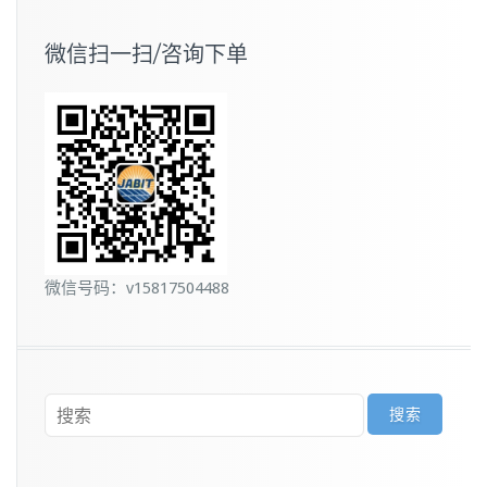
微信扫一扫/咨询下单
微信号码：v15817504488