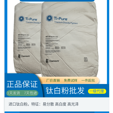
进口钛白粉。特征：易分散 高白度 高光泽