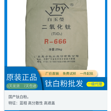
国产钛白粉。
特征：蓝相 高分散性 高遮盖