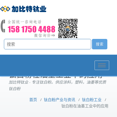
Toggle
钛白粉在油墨工业中的应用
navigation
加比特钛业 - 专注钛白粉。供应涂料，塑料，油墨等优质
钛白粉
首页
/
钛白粉产业与资讯
/
钛白粉工业
/
钛白粉在油墨工业中的应用