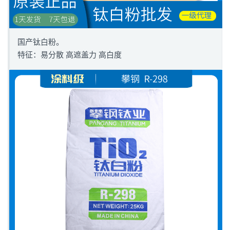
国产钛白粉。
特征：易分散 高遮盖力 高白度