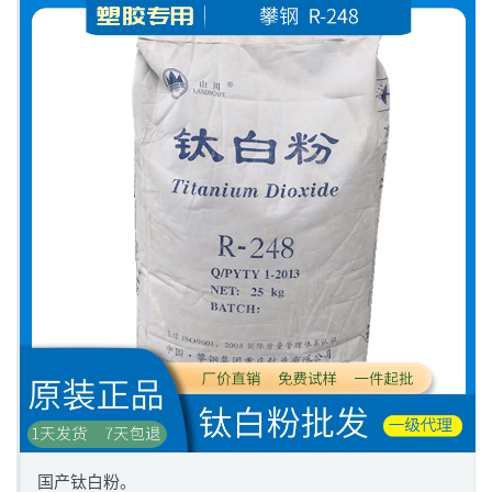
国产钛白粉。