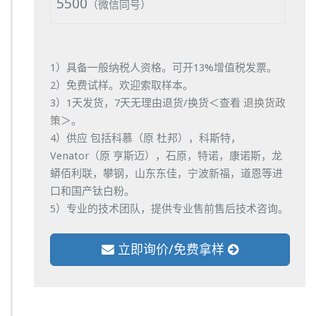
5500
（微信同号）
1）具备一般纳税人资格。可开13%增值税发票。
2）免费试样。欢迎索取样本。
3）1天发货，7天无理由退货/换货＜查看
退换货政
策
＞。
4）供应 包括科慕（原 杜邦），科斯特，
Venator（原 亨斯迈），石原，特诺，康诺斯，龙
蟒佰利联，攀钢，山东东佳，宁波新福，道恩等进
口和国产钛白粉。
5）专业的技术团队，提供专业售前售后技术咨询。
立即询价/免费拿样