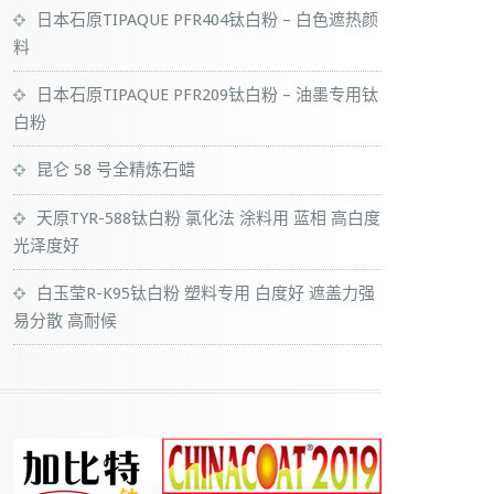
日本石原TIPAQUE PFR404钛白粉 – 白色遮热颜
料
日本石原TIPAQUE PFR209钛白粉 – 油墨专用钛
白粉
昆仑 58 号全精炼石蜡
天原TYR-588钛白粉 氯化法 涂料用 蓝相 高白度
光泽度好
白玉莹R-K95钛白粉 塑料专用 白度好 遮盖力强
易分散 高耐候