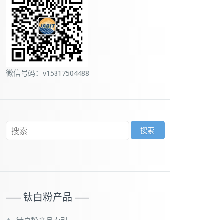
微信号码：v15817504488
—– 钛白粉产品 —–