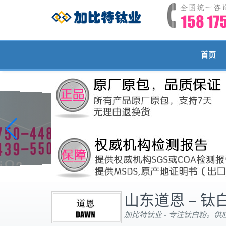
首页
山东道恩 – 
加比特钛业 - 专注钛白粉。