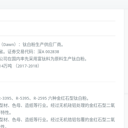
（Dawn）：钛白粉生产供应厂商。
。证券交易代码：深A 002838
公司在国内率先采用富钛料为原料生产钛白粉。
万吨 （2017-2018）
-3395、R-5395、R-2595 六种金红石型钛白粉。
墨、型材、色母、造纸等行业。经过无机硅铝处理的金红石型二氧
等特性。
墨、型材、色母、造纸等行业。经过无机锆铝包覆的金红石型二氧
特性。