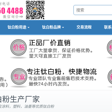
钛白粉用途
钛白粉品牌
交易流程
联系
钛白粉生产厂家
供应涂料，塑料，油墨等优质钛白粉