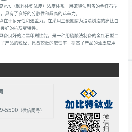
盖、高PVC（颜料体积浓度）浓度体系。用硫酸法制备的金红石型
理，具有了良好的分散性和超高的遮盖力。
出特点在于耐光性和遮盖力。在采用三聚氰胺为浸渍树脂的高钛白
供良好的抗灰变特性。
墨。具备良好的油墨印刷性能。是一种用硫酸法制备的金红石型二
善了产品的粒径，具备较低的磨蚀率，提高了产品的油墨应用
司
39-5500
（微信同号）