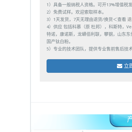
1）具备一般纳税人资格。可开13%增值税
2）免费试样。欢迎索取样本。
3）1天发货，7天无理由退货/换货＜查看
退
4）供应 包括科慕（原 杜邦），科斯特，Ve
特诺，康诺斯，龙蟒佰利联，攀钢，山东东
国产钛白粉。
5）专业的技术团队，提供专业售前售后技
立