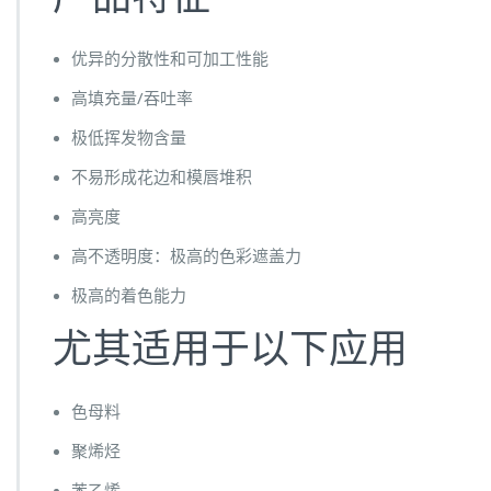
优异的分散性和可加工性能
高填充量/吞吐率
极低挥发物含量
不易形成花边和模唇堆积
高亮度
高不透明度：极高的色彩遮盖力
极高的着色能力
尤其适用于以下应用
色母料
聚烯烃
苯乙烯