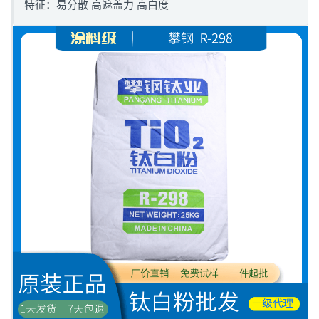
特征：易分散 高遮盖力 高白度