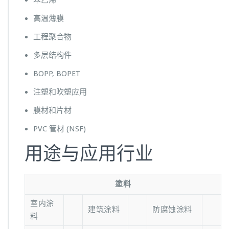
高温薄膜
工程聚合物
多层结构件
BOPP, BOPET
注塑和吹塑应用
膜材和片材
PVC 管材 (NSF)
用途与应用行业
塗料
室内涂
建筑涂料
防腐蚀涂料
料