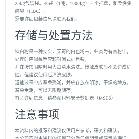
25kg包装袋。40袋（1吨，1000kg）一个托盘，和柔性集
装袋（FIBC）。
需要详细包装信息请联系我们。
存储与处置方法
钛白粉是一种安全，无毒的白色粉末。归类为有害粉尘，
处理时应佩戴手套和封闭式护目镜，
并在接触眼睛时用大量清水清洗。接触皮肤后不会造成危
险，但建议使用后清洗皮肤。
运输过程中应避免受潮，并应存放在阴凉，干燥的地方。
避免受潮，可以无限期储存。
有关详细信息，请参阅材料安全数据表（MSDS）。
注意事项
本资料内的推荐和建议仅供用户参考，研究和确认。
本公司不对本资料的任何部分做任何明示或暗示的保证。