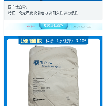
国产钛白粉。
特征：高光泽度 高着色力 高耐久性 高分散性