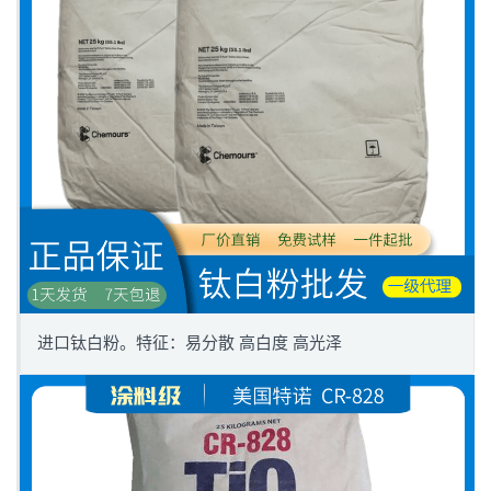
进口钛白粉。特征：易分散 高白度 高光泽