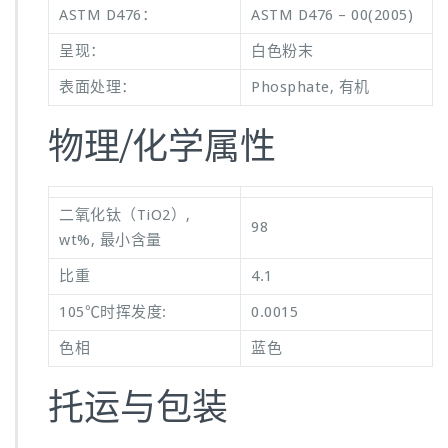
ASTM D476：
ASTM D476 – 00(2005)
呈现：
白色粉末
表面处理：
Phosphate, 有机
物理/化学属性
二氧化钛（TiO2）,
98
wt%, 最小含量
比重
4.1
105℃时挥发度:
0.0015
色相
蓝色
托运与包装