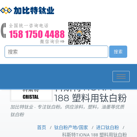
Toggle
科斯特TiONA
navigation
188 塑料用钛白粉
加比特钛业 - 专注钛白粉。供应涂料，塑料，油墨等优质
钛白粉
首页
/
钛白粉产地/国家
/
进口钛白粉
/
科斯特TiONA 188 塑料用钛白粉