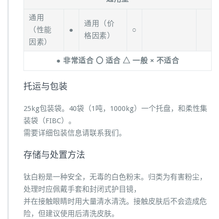
通用
通用（价
（性能
●
○
格因素）
因素）
● 非常适合 〇 适合 △ 一般 × 不适合
托运与包装
25kg包装袋。40袋（1吨，1000kg）一个托盘，和柔性集
装袋（FIBC）。
需要详细包装信息请联系我们。
存储与处置方法
钛白粉是一种安全，无毒的白色粉末。归类为有害粉尘，
处理时应佩戴手套和封闭式护目镜，
并在接触眼睛时用大量清水清洗。接触皮肤后不会造成危
险，但建议使用后清洗皮肤。