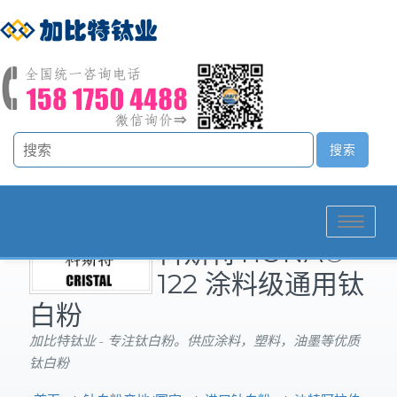
Toggle
科斯特TiONA®
navigation
122 涂料级通用钛
白粉
加比特钛业 - 专注钛白粉。供应涂料，塑料，油墨等优质
钛白粉