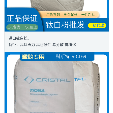
进口钛白粉。
特征：高遮盖力 高耐候性 易分散 抗粉化