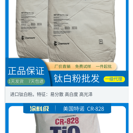
进口钛白粉。特征：易分散 高白度 高光泽