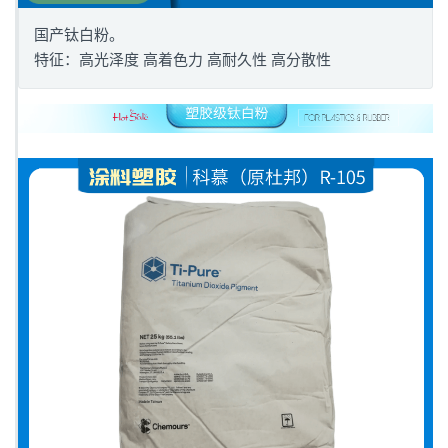
国产钛白粉。
特征：高光泽度 高着色力 高耐久性 高分散性