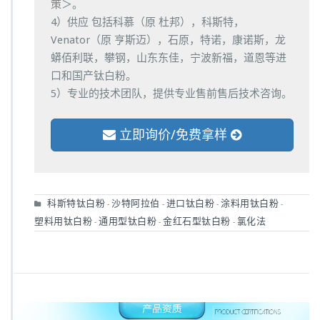
策
＞。
4）供应 包括科慕（原 杜邦），科斯特，
Venator（原 亨斯迈），石原，特诺，康诺斯，龙
蟒佰利联，攀钢，山东东佳，宁波新福，道恩等进
口和国产钛白粉。
5）专业的技术团队，提供专业售前售后技术咨询。
立即询价/免费拿样
科斯特钛白粉
沙特阿拉伯
进口钛白粉
涂料用钛白粉
-
-
-
-
塑料用钛白粉
通用型钛白粉
金红石型钛白粉
氯化法
-
-
-