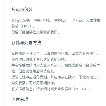
托运与包装
25kg包装袋。40袋（1吨，1000kg）一个托盘，和柔性集
装袋（FIBC）。
需要详细包装信息请联系我们。
存储与处置方法
钛白粉是一种安全，无毒的白色粉末。归类为有害粉尘，
处理时应佩戴手套和封闭式护目镜，
并在接触眼睛时用大量清水清洗。接触皮肤后不会造成危
险，但建议使用后清洗皮肤。
运输过程中应避免受潮，并应存放在阴凉，干燥的地方。
避免受潮，可以无限期储存。
有关详细信息，请参阅材料安全数据表（MSDS）。
注意事项