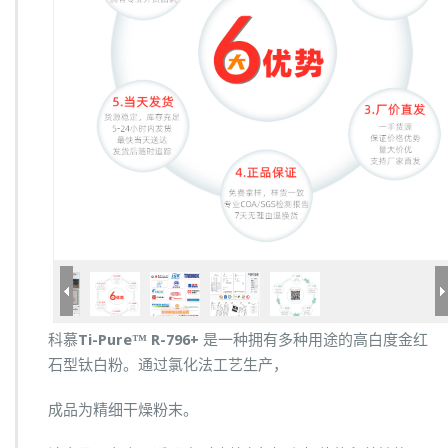
科慕
Ti-Pure™ R-796+
是一种拥有多种用途的高白度金红
石型钛白粉。通过氯化法工艺生产，
成品为精细干燥粉末。