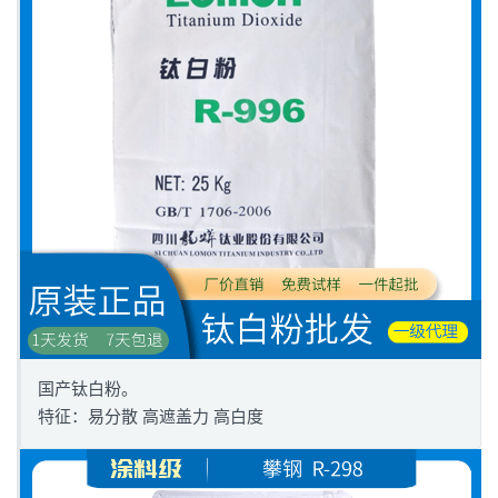
国产钛白粉。
特征：易分散 高遮盖力 高白度