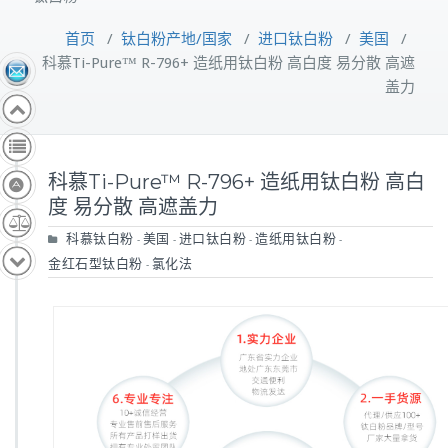
首页
/
钛白粉产地/国家
/
进口钛白粉
/
美国
/
科慕Ti-Pure™ R-796+ 造纸用钛白粉 高白度 易分散 高遮
盖力
科慕Ti-Pure™ R-796+ 造纸用钛白粉 高白
度 易分散 高遮盖力
科慕钛白粉
美国
进口钛白粉
造纸用钛白粉
-
-
-
-
金红石型钛白粉
氯化法
-