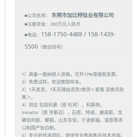
东莞市加比特钛业有限公司
■公司名称：
■注册资金：200万元人民币
158-1750-4488 / 158-1439-
■电话：
5500
（微信同号）
1）具备一般纳税人资格。可开13%增值税发票。
2）免费试样。欢迎索取样本。
3）1天发货，7天无理由退货/换货＜查看
退换货政
策
＞。
4）供应 包括科慕（原 杜邦），科斯特，
Venator（原 亨斯迈），石原，特诺，康诺斯，龙
蟒佰利联，攀钢，山东东佳，宁波新福，道恩等进
口和国产钛白粉。
5）专业的技术团队，提供专业售前售后技术咨询。