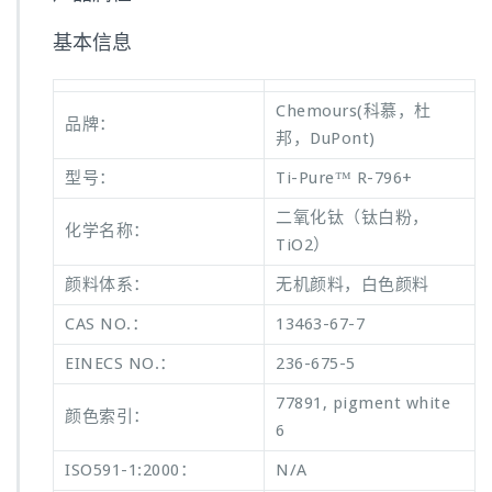
基本信息
Chemours(科慕，杜
品牌：
邦，DuPont)
型号：
Ti-Pure™ R-796+
二氧化钛（钛白粉，
化学名称：
TiO2）
颜料体系：
无机颜料，白色颜料
CAS NO.：
13463-67-7
EINECS NO.：
236-675-5
77891, pigment white
颜色索引：
6
ISO591-1:2000：
N/A