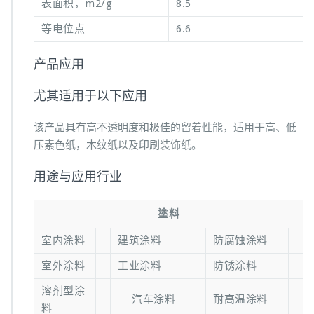
表面积，m2/g
8.5
等电位点
6.6
产品应用
尤其适用于以下应用
该产品具有高不透明度和极佳的留着性能，适用于高、低
压素色纸，木纹纸以及印刷装饰纸。
用途与应用行业
塗料
室内涂料
建筑涂料
防腐蚀涂料
室外涂料
工业涂料
防锈涂料
溶剂型涂
汽车涂料
耐高温涂料
料