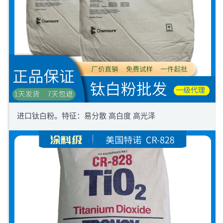
进口钛白粉。特征：易分散 高白度 高光泽