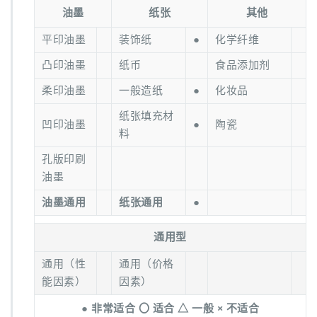
油墨
纸张
其他
平印油墨
装饰纸
●
化学纤维
凸印油墨
纸币
食品添加剂
柔印油墨
一般造纸
●
化妆品
纸张填充材
凹印油墨
●
陶瓷
料
孔版印刷
油墨
油墨通用
纸张通用
●
通用型
通用（性
通用（价格
能因素）
因素）
● 非常适合 〇 适合 △ 一般 × 不适合