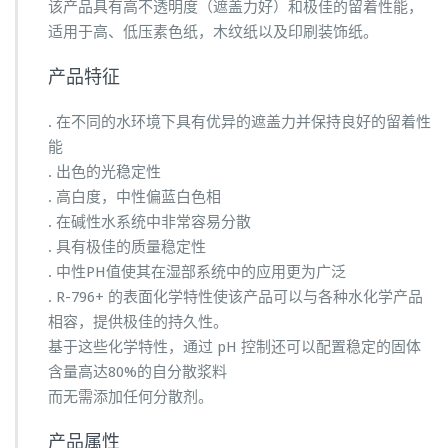
该产品具有高不透明度（遮盖力好）和极佳的留着性能，
适用于高、低压素色纸，木纹纸以及印刷装饰纸。
产品特征
. 在不同的水环境下具有优异的遮盖力并保持良好的留着性
能
. 出色的光稳定性
. 高白度，中性偏蓝白色相
. 在碱性水系统中非常容易分散
. 具有极佳的质量稳定性
. 中性PH值使其在湿部系统中的应用更为广泛
. R-796+ 的表面化学特性使该产品可以与各种水化学产品
相容，提供极佳的持久性。
基于这些化学特性，通过 pH 控制还可以配置稳定的固体
含量高达80%的自分散浆料
而无需添加任何分散剂。
产品属性