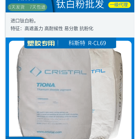
进口钛白粉。
特征：高遮盖力 高耐候性 易分散 抗粉化