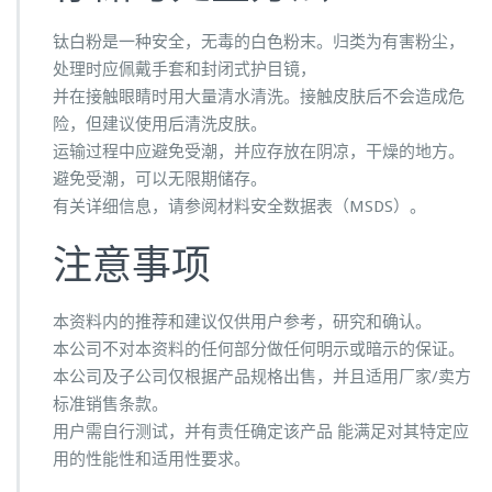
钛白粉是一种安全，无毒的白色粉末。归类为有害粉尘，
处理时应佩戴手套和封闭式护目镜，
并在接触眼睛时用大量清水清洗。接触皮肤后不会造成危
险，但建议使用后清洗皮肤。
运输过程中应避免受潮，并应存放在阴凉，干燥的地方。
避免受潮，可以无限期储存。
有关详细信息，请参阅材料安全数据表（MSDS）。
注意事项
本资料内的推荐和建议仅供用户参考，研究和确认。
本公司不对本资料的任何部分做任何明示或暗示的保证。
本公司及子公司仅根据产品规格出售，并且适用厂家/卖方
标准销售条款。
用户需自行测试，并有责任确定该产品 能满足对其特定应
用的性能性和适用性要求。