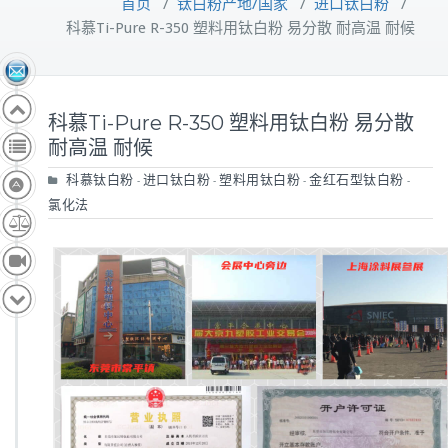
首页
/
钛白粉产地/国家
/
进口钛白粉
/
科慕Ti-Pure R-350 塑料用钛白粉 易分散 耐高温 耐候
科慕Ti-Pure R-350 塑料用钛白粉 易分散
耐高温 耐候
科慕钛白粉
进口钛白粉
塑料用钛白粉
金红石型钛白粉
-
-
-
-
氯化法