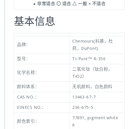
● 非常适合 〇 适合 △ 一般 × 不适合
基本信息
Chemours(科慕，杜
品牌：
邦，DuPont)
型号：
Ti-Pure™ R-350
二氧化钛（钛白粉，
化学名称：
TiO2）
颜料体系：
无机颜料，白色颜料
CAS NO.：
13463-67-7
EINECS NO.：
236-675-5
77891, pigment white
颜色索引：
6