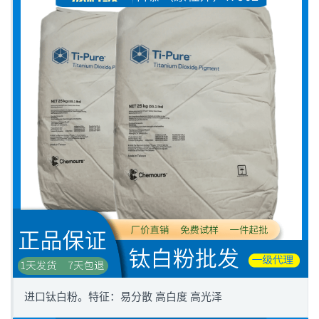
进口钛白粉。特征：易分散 高白度 高光泽