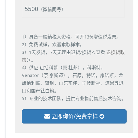
5500
（微信同号）
1）具备一般纳税人资格。可开13%增值税发票。
2）免费试样。欢迎索取样本。
3）1天发货，7天无理由退货/换货＜查看
退换货政
策
＞。
4）供应 包括科慕（原 杜邦），科斯特，
Venator（原 亨斯迈），石原，特诺，康诺斯，龙
蟒佰利联，攀钢，山东东佳，宁波新福，道恩等进
口和国产钛白粉。
5）专业的技术团队，提供专业售前售后技术咨询。
立即询价/免费拿样