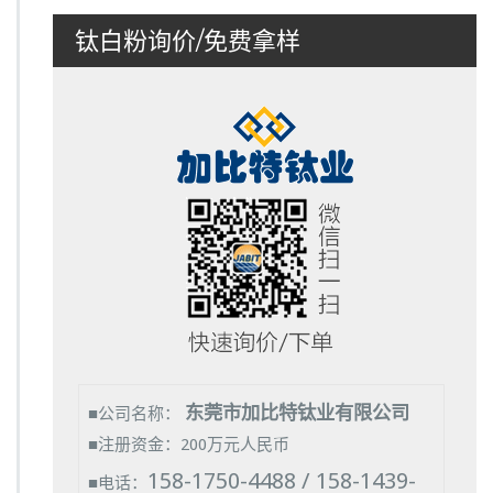
钛白粉询价/免费拿样
东莞市加比特钛业有限公司
■公司名称：
■注册资金：200万元人民币
158-1750-4488 / 158-1439-
■电话：