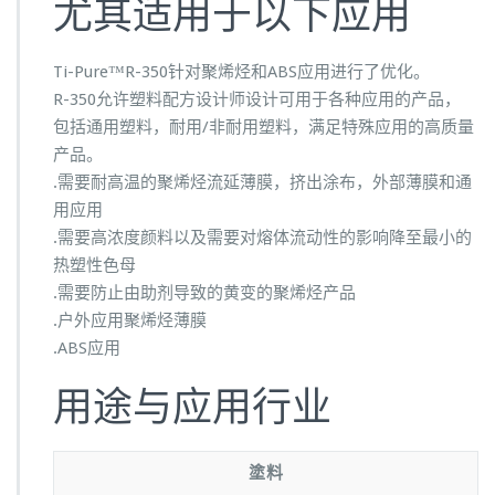
尤其适用于以下应用
Ti-Pure™R-350针对聚烯烃和ABS应用进行了优化。
R-350允许塑料配方设计师设计可用于各种应用的产品，
包括通用塑料，耐用/非耐用塑料，满足特殊应用的高质量
产品。
.需要耐高温的聚烯烃流延薄膜，挤出涂布，外部薄膜和通
用应用
.需要高浓度颜料以及需要对熔体流动性的影响降至最小的
热塑性色母
.需要防止由助剂导致的黄变的聚烯烃产品
.户外应用聚烯烃薄膜
.ABS应用
用途与应用行业
塗料