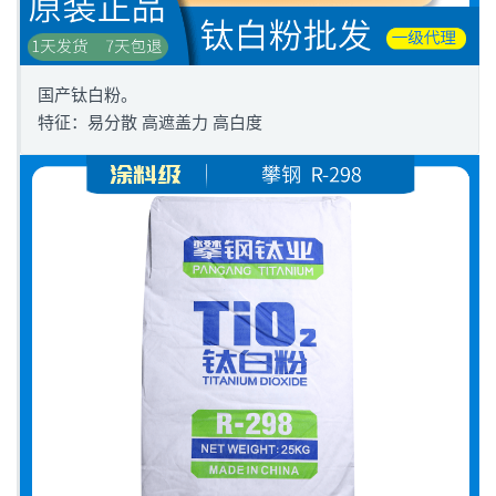
国产钛白粉。
特征：易分散 高遮盖力 高白度