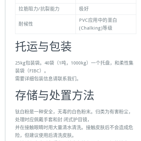
拉筋阻力/抗裂能力
极好
PVC应用中的垩白
耐候性
(Chalking)等级
托运与包装
25kg包装袋。40袋（1吨，1000kg）一个托盘，和柔性集
装袋（FIBC）。
需要详细包装信息请联系我们。
存储与处置方法
钛白粉是一种安全，无毒的白色粉末。归类为有害粉尘，
处理时应佩戴手套和封 闭式护目镜，
并在接触眼睛时用大量清水清洗。接触皮肤后不会造成危
险，但建议使用后清洗皮肤。