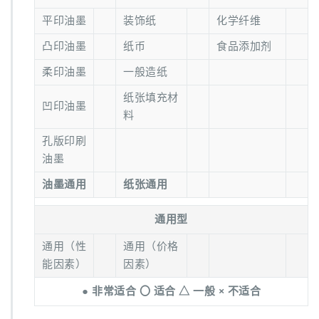
平印油墨
装饰纸
化学纤维
凸印油墨
纸币
食品添加剂
柔印油墨
一般造纸
纸张填充材
凹印油墨
料
孔版印刷
油墨
油墨通用
纸张通用
通用型
通用（性
通用（价格
能因素）
因素）
● 非常适合 〇 适合 △ 一般 × 不适合