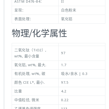
ASTM D476-84：
II
呈现：
白色粉末
表面处理：
氧化铝
物理/化学属性
二氧化钛（TiO2）,
97
wt%, 最小含量
氧化铝, wt%, 最大.
1.7
有机处理, wt%, 碳
吸水/亲水 | 0.3
颜色 CIE L*, 最小.
97.5
比重
4.2
中值粒径, 微米
0.22
乙烯基色调强度
113