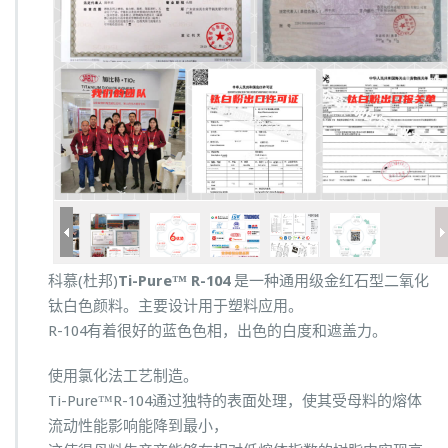
科慕(杜邦)
Ti-Pure™ R-104
是一种通用级金红石型二氧化
钛白色颜料。主要设计用于塑料应用。
R-104有着很好的蓝色色相，出色的白度和遮盖力。
使用氯化法工艺制造。
Ti-Pure™R-104通过独特的表面处理，使其受母料的熔体
流动性能影响能降到最小，