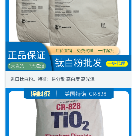
进口钛白粉。特征：易分散 高白度 高光泽