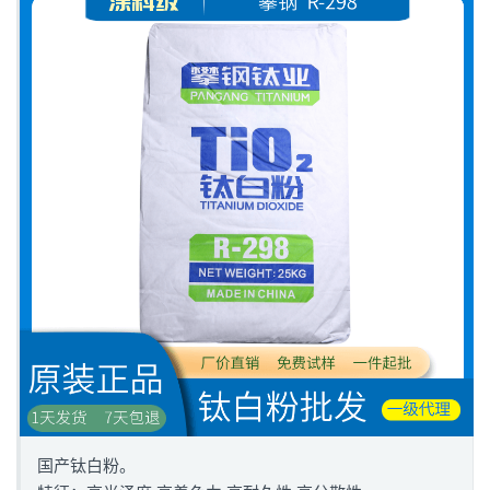
国产钛白粉。