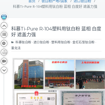
首页
/
钛白粉产地/国家
/
进口钛白粉
/
科慕Ti-Pure R-104塑料用钛白粉 蓝相 白度好 遮盖力强
科慕Ti-Pure R-104塑料用钛白粉 蓝相 白度
好 遮盖力强
科慕钛白粉
进口钛白粉
塑料用钛白粉
金红石型钛白粉
-
-
-
-
氯化法