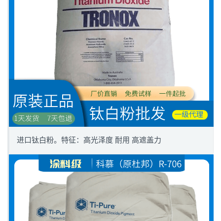
进口钛白粉。特征：高光泽度 耐用 高遮盖力