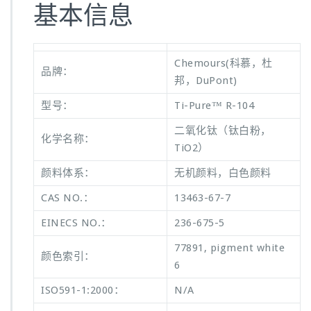
基本信息
Chemours(科慕，杜
品牌：
邦，DuPont)
型号：
Ti-Pure™ R-104
二氧化钛（钛白粉，
化学名称：
TiO2）
颜料体系：
无机颜料，白色颜料
CAS NO.：
13463-67-7
EINECS NO.：
236-675-5
77891, pigment white
颜色索引：
6
ISO591-1:2000：
N/A