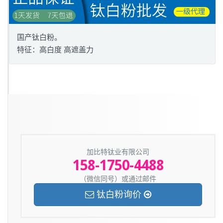
国产钛白粉。
特征：高白度 高遮盖力
加比特钛业有限公司
158-1750-4488
（微信同号）或通过邮件
钛白粉询价