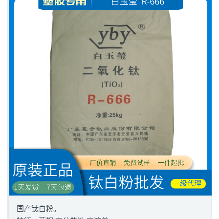
国产钛白粉。