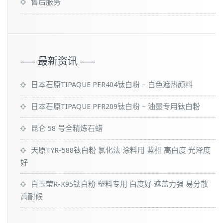
售后服务
—– 最新资讯 —–
日本石原TIPAQUE PFR404钛白粉 – 白色遮热颜料
日本石原TIPAQUE PFR209钛白粉 – 油墨专用钛白粉
昆仑 58 号全精炼石蜡
天原TYR-588钛白粉 氯化法 涂料用 蓝相 高白度 光泽度
好
白玉莹R-K95钛白粉 塑料专用 白度好 遮盖力强 易分散
高耐候