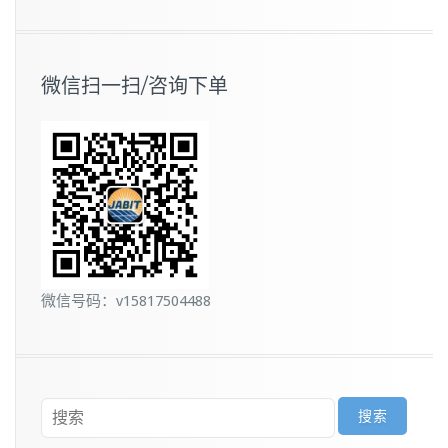
微信扫一扫/咨询下单
微信号码：v15817504488