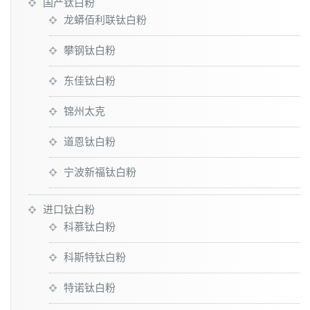
国产钛白粉
龙蟒佰利联钛白粉
攀钢钛白粉
东佳钛白粉
锦州太克
道恩钛白粉
宁波新福钛白粉
进口钛白粉
科慕钛白粉
科斯特钛白粉
特诺钛白粉