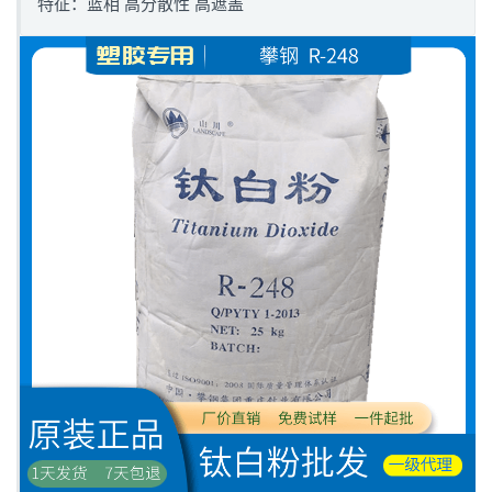
特征：蓝相 高分散性 高遮盖