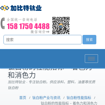
Toggle
钛白粉的性能指标 – 着色力
navigation
和消色力
加比特钛业 - 专注钛白粉。供应涂料，塑料，油墨等优质
钛白粉
首页
/
钛白粉产业与资讯
/
钛白粉性能指标
/
钛白粉的性能指标 – 着色力和消色力