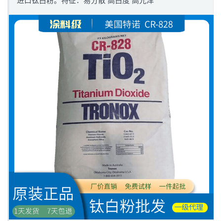
进口钛白粉。特征：易分散 高白度 高光泽